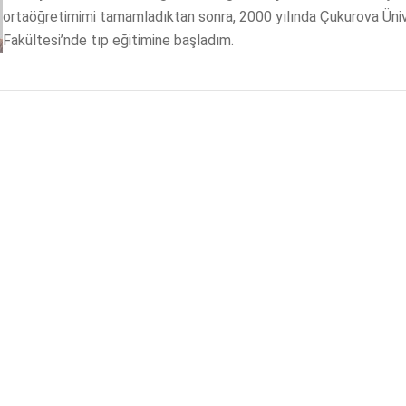
ortaöğretimimi tamamladıktan sonra, 2000 yılında Çukurova Üniv
Fakültesi’nde tıp eğitimine başladım.