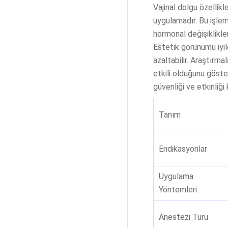
Vajinal dolgu özellikl
uygulamadır. Bu işle
hormonal değişiklikle
Estetik görünümü iyil
azaltabilir. Araştır
etkili olduğunu göste
güvenliği ve etkinliğ
Tanım
Endikasyonlar
Uygulama
Yöntemleri
Anestezi Türü