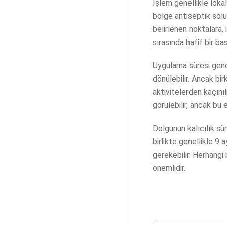
İşlem genellikle loka
bölge antiseptik solü
belirlenen noktalara,
sırasında hafif bir ba
Uygulama süresi genel
dönülebilir. Ancak bi
aktivitelerden kaçınıl
görülebilir, ancak bu 
Dolgunun kalıcılık sü
birlikte genellikle 9 a
gerekebilir. Herhangi
önemlidir.