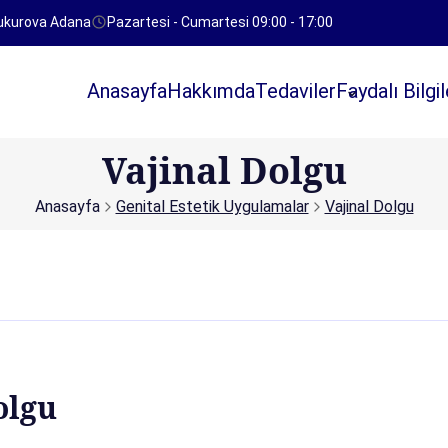
Çukurova Adana
Pazartesi - Cumartesi 09:00 - 17:00
Anasayfa
Hakkımda
Tedaviler
Faydalı Bilgil
Vajinal Dolgu
Anasayfa
Genital Estetik Uygulamalar
Vajinal Dolgu
olgu