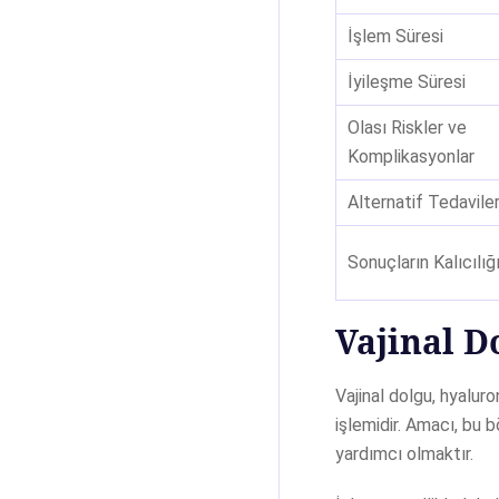
İşlem Süresi
İyileşme Süresi
Olası Riskler ve
Komplikasyonlar
Alternatif Tedavile
Sonuçların Kalıcılığ
Vajinal D
Vajinal dolgu, hyalur
işlemidir. Amacı, bu 
yardımcı olmaktır.