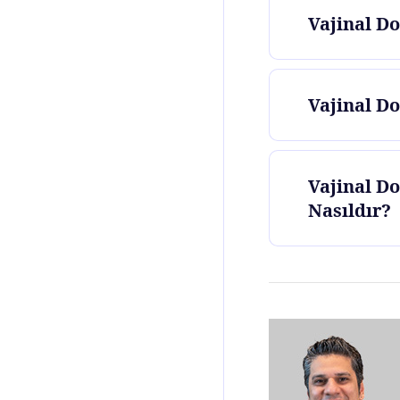
Vajinal Do
Vajinal D
Vajinal Do
Nasıldır?