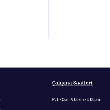
Çalışma Saatleri
m
Pzt - Cum: 9.00am - 5.00pm