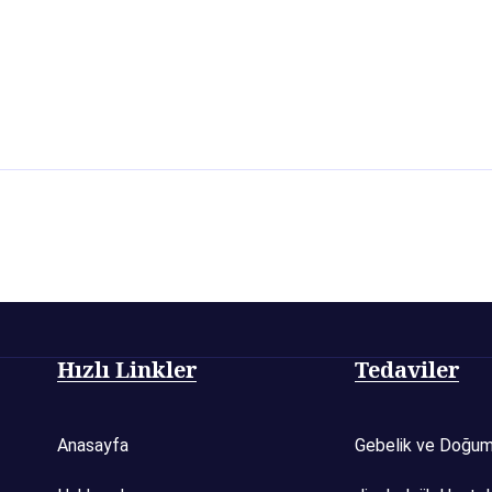
Hızlı Linkler
Tedaviler
Anasayfa
Gebelik ve Doğu