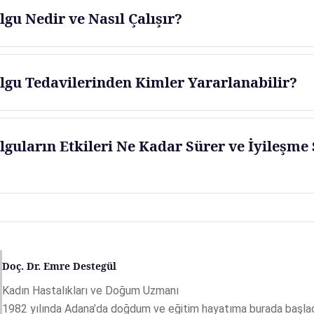
lgu Nedir ve Nasıl Çalışır?
olgu Tedavilerinden Kimler Yararlanabilir?
lguların Etkileri Ne Kadar Sürer ve İyileşme
Doç. Dr. Emre Destegül
Kadın Hastalıkları ve Doğum Uzmanı
1982 yılında Adana’da doğdum ve eğitim hayatıma burada başlad