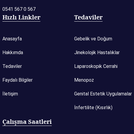
0541 567 0 567
Hızlı Linkler
Tedaviler
Anasayfa
Gebelik ve Doğum
Hakkımda
Jinekolojik Hastalıklar
Tedaviler
Laparoskopik Cerrahi
Faydalı Bilgiler
Menopoz
İletişim
Genital Estetik Uygulamalar
İnfertilite (Kısırlık)
Çalışma Saatleri