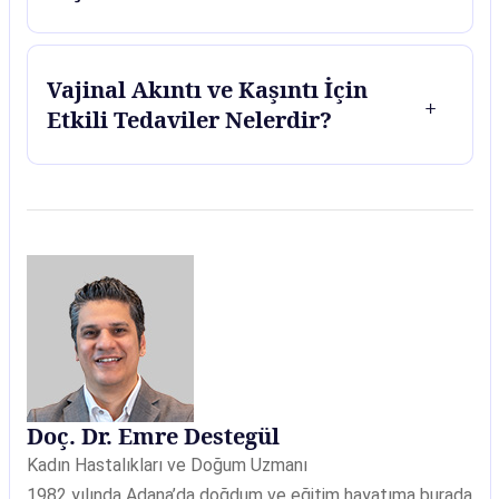
Vajinal Akıntı ve Kaşıntı İçin
Etkili Tedaviler Nelerdir?
Doç. Dr. Emre Destegül
Kadın Hastalıkları ve Doğum Uzmanı
1982 yılında Adana’da doğdum ve eğitim hayatıma burada