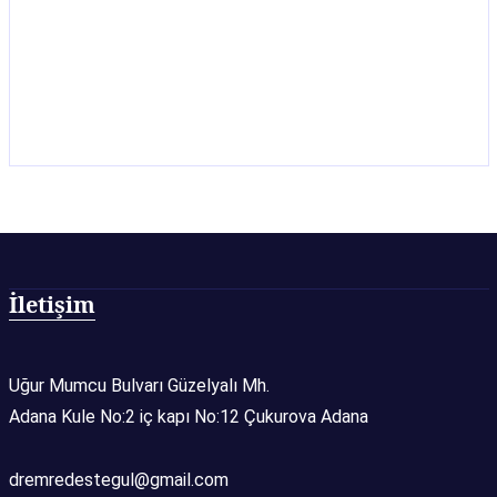
İletişim
Uğur Mumcu Bulvarı Güzelyalı Mh.
Adana Kule No:2 iç kapı No:12 Çukurova Adana
dremredestegul@gmail.com