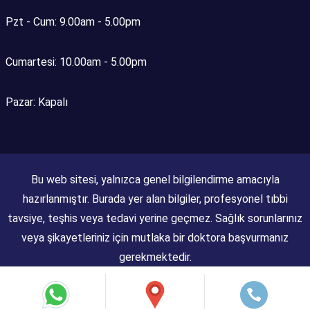
Pzt - Cum: 9.00am - 5.00pm
Cumartesi: 10.00am - 5.00pm
Pazar: Kapalı
Bu web sitesi, yalnızca genel bilgilendirme amacıyla
hazırlanmıştır. Burada yer alan bilgiler, profesyonel tıbbi
tavsiye, teşhis veya tedavi yerine geçmez. Sağlık sorunlarınız
veya şikayetleriniz için mutlaka bir doktora başvurmanız
gerekmektedir.
© 2026 Dr. Emre Destegül. All Rights Reserved.
Web Tasarım:
Tasarımevi