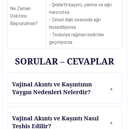
- Şiddetli kaşıntı, yanma ve ağrı
Ne Zaman
mevcutsa
Doktora
- Cinsel ilişki sırasında ağrı
Başvurulmalı?
hissediliyorsa
- Tedaviye rağmen belirtiler
geçmiyorsa
SORULAR – CEVAPLAR
Vajinal Akıntı ve Kaşıntının
Yaygın Nedenleri Nelerdir?
Vajinal Akıntı ve Kaşıntı Nasıl
Teşhis Edilir?