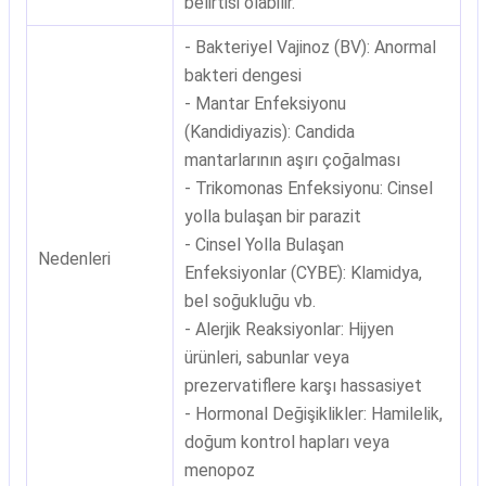
belirtisi olabilir.
- Bakteriyel Vajinoz (BV): Anormal
bakteri dengesi
- Mantar Enfeksiyonu
(Kandidiyazis): Candida
mantarlarının aşırı çoğalması
- Trikomonas Enfeksiyonu: Cinsel
yolla bulaşan bir parazit
- Cinsel Yolla Bulaşan
Nedenleri
Enfeksiyonlar (CYBE): Klamidya,
bel soğukluğu vb.
- Alerjik Reaksiyonlar: Hijyen
ürünleri, sabunlar veya
prezervatiflere karşı hassasiyet
- Hormonal Değişiklikler: Hamilelik,
doğum kontrol hapları veya
menopoz