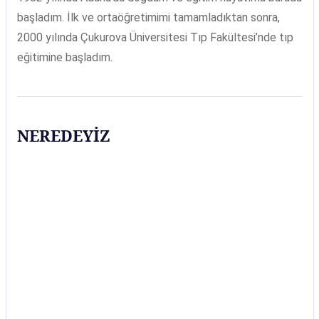
başladım. İlk ve ortaöğretimimi tamamladıktan sonra,
2000 yılında Çukurova Üniversitesi Tıp Fakültesi’nde tıp
eğitimine başladım.
NEREDEYİZ