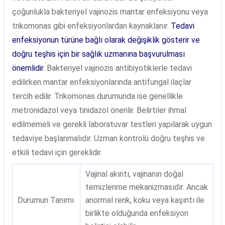
çoğunlukla bakteriyel vajinozis mantar enfeksiyonu veya
trikomonas gibi enfeksiyonlardan kaynaklanır.
Tedavi
enfeksiyonun türüne bağlı olarak değişiklik gösterir ve
doğru teşhis için bir sağlık uzmanına başvurulması
önemlidir.
Bakteriyel vajinozis antibiyotiklerle tedavi
edilirken mantar enfeksiyonlarında antifungal ilaçlar
tercih edilir. Trikomonas durumunda ise genellikle
metronidazol veya tinidazol önerilir. Belirtiler ihmal
edilmemeli ve gerekli laboratuvar testleri yapılarak uygun
tedaviye başlanmalıdır. Uzman kontrolü doğru teşhis ve
etkili tedavi için gereklidir.
Vajinal akıntı, vajinanın doğal
temizlenme mekanizmasıdır. Ancak
Durumun Tanımı
anormal renk, koku veya kaşıntı ile
birlikte olduğunda enfeksiyon