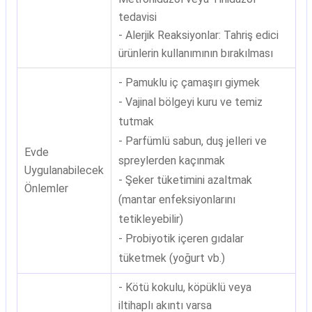
tedavisi
- Alerjik Reaksiyonlar: Tahriş edici
ürünlerin kullanımının bırakılması
- Pamuklu iç çamaşırı giymek
- Vajinal bölgeyi kuru ve temiz
tutmak
- Parfümlü sabun, duş jelleri ve
Evde
spreylerden kaçınmak
Uygulanabilecek
- Şeker tüketimini azaltmak
Önlemler
(mantar enfeksiyonlarını
tetikleyebilir)
- Probiyotik içeren gıdalar
tüketmek (yoğurt vb.)
- Kötü kokulu, köpüklü veya
iltihaplı akıntı varsa