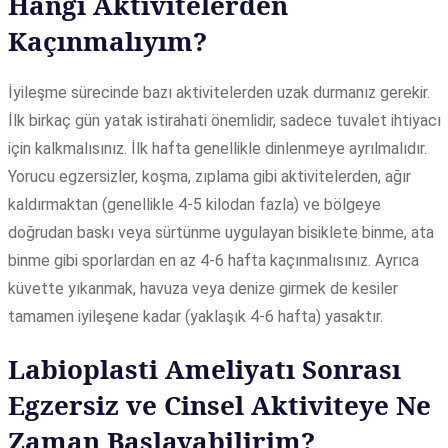
Hangi Aktivitelerden
Kaçınmalıyım?
İyileşme sürecinde bazı aktivitelerden uzak durmanız gerekir.
İlk birkaç gün yatak istirahati önemlidir, sadece tuvalet ihtiyacı
için kalkmalısınız. İlk hafta genellikle dinlenmeye ayrılmalıdır.
Yorucu egzersizler, koşma, zıplama gibi aktivitelerden, ağır
kaldırmaktan (genellikle 4-5 kilodan fazla) ve bölgeye
doğrudan baskı veya sürtünme uygulayan bisiklete binme, ata
binme gibi sporlardan en az 4-6 hafta kaçınmalısınız. Ayrıca
küvette yıkanmak, havuza veya denize girmek de kesiler
tamamen iyileşene kadar (yaklaşık 4-6 hafta) yasaktır.
Labioplasti Ameliyatı Sonrası
Egzersiz ve Cinsel Aktiviteye Ne
Zaman Başlayabilirim?