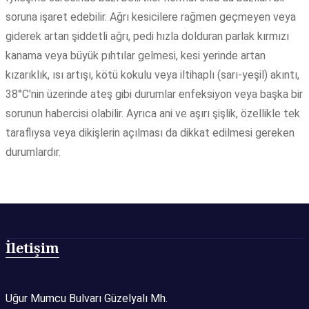
soruna işaret edebilir. Ağrı kesicilere rağmen geçmeyen veya
giderek artan şiddetli ağrı, pedi hızla dolduran parlak kırmızı
kanama veya büyük pıhtılar gelmesi, kesi yerinde artan
kızarıklık, ısı artışı, kötü kokulu veya iltihaplı (sarı-yeşil) akıntı,
38°C'nin üzerinde ateş gibi durumlar enfeksiyon veya başka bir
sorunun habercisi olabilir. Ayrıca ani ve aşırı şişlik, özellikle tek
taraflıysa veya dikişlerin açılması da dikkat edilmesi gereken
durumlardır.
İletişim
Uğur Mumcu Bulvarı Güzelyalı Mh.