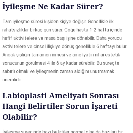
İyileşme Ne Kadar Sürer?
Tam iyileşme süresi kişiden kişiye değişir. Genellikle ilk
rahatsızlıklar birkaç gün sürer. Çoğu hasta 1-2 hafta içinde
hafif aktivitelere ve masa başı işine dönebilir. Daha yorucu
aktivitelere ve cinsel ilişkiye dönüş genellikle 6 haftayı bulur.
Ancak şişliğin tamamen inmesi ve ameliyatın nihai estetik
sonucunun görülmesi 4 ila 6 ay kadar sürebilir. Bu süreçte
sabırlı olmak ve iyileşmenin zaman aldığını unutmamak
önemlidir.
Labioplasti Ameliyatı Sonrası
Hangi Belirtiler Sorun İşareti
Olabilir?
İyileşme sürecinde bazı belirtiler normal olsa da bazıları bir