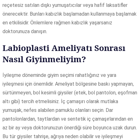
reçetesiz satılan dışkı yumuşatıcılar veya hafif laksatifler
önerecektir. Bunları kabızlık başlamadan kullanmaya başlamak
en etkilisidir. Önlemlere rağmen kabızlık yaşarsanız
doktorunuza danışın.
Labioplasti Ameliyatı Sonrası
Nasıl Giyinmeliyim?
İyileşme döneminde giyim seçimi rahatlığınız ve yara
iyileşmesi için önemlidir. Ameliyat bölgesine baskı yapmayan,
sürtünmeyen, bol kesimli giysiler (etek, bol pantolon, eşofman
altı gibi) tercih etmelisiniz. İç çamaşırı olarak mutlaka
yumuşak, nefes alabilen pamuklu olanları seçin. Dar
pantolonlardan, taytlardan ve sentetik iç çamaşırlarından en
az bir ay veya doktorunuzun önerdiği süre boyunca uzak durun.
Bu tür giysiler tahrişe, ağrıya neden olabilir ve iyileşmeyi