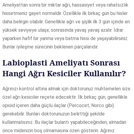
Ameliyattan sonra bir miktar ağrı, hassasiyet veya rahatsızlık
hissetmeniz gayet normaldir. Özellikle ilk birkaç gün bu hisler
daha belirgin olabilir. Genellikle ağrı ve şişlik ilk 3 gün içinde en
yüksek seviyeye ulaşır, sonrasında yavaş yavaş azalır. İdrar
yaparken hafif bir yanma veya batma hissi de yaşayabilirsiniz.
Bunlar iyileşme sürecinin beklenen parçalarıdır.
Labioplasti Ameliyatı Sonrası
Hangi Ağrı Kesiciler Kullanılır?
Ağrınızı kontrol altına almak için doktorunuz muhtemelen size
özel ağrı kesiciler reçete edecektir. İlk birkaç gün, genellikle
opioid içeren daha güçlü ilaçlar (Percocet, Norco gibi)
gerekebilir. Bunları doktorunuzun belirttiği şekilde
kullanmalısınız. Bu ilaçlar bulantı yapabileceğinden, almadan
önce midenizin boş olmamasına özen gösterin. Ağrınız