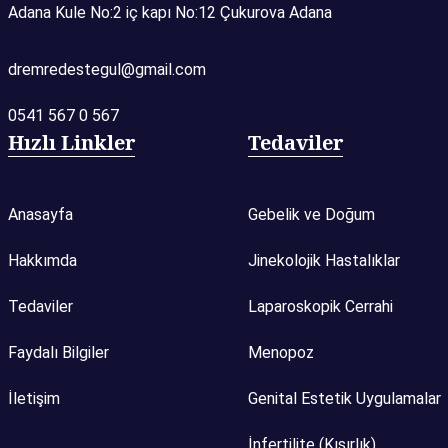
Adana Kule No:2 iç kapı No:12 Çukurova Adana
dremredestegul@gmail.com
0541 567 0 567
Hızlı Linkler
Tedaviler
Anasayfa
Gebelik ve Doğum
Hakkımda
Jinekolojik Hastalıklar
Tedaviler
Laparoskopik Cerrahi
Faydalı Bilgiler
Menopoz
İletişim
Genital Estetik Uygulamalar
İnfertilite (Kısırlık)