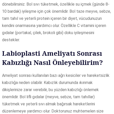
dönebilirsiniz. Bol sıvı tüketmek, özellikle su içmek (günde 8-
10 bardak) iyileşme için çok önemlidir. Bol taze meyve, sebze,
tam tahıl ve yeterli protein içeren bir diyet, vücudunuzun
kendini onarmasına yardımcı olur. Özellikle C vitamini içeren
gıdalar (portakal, çilek, brokoli gibi) doku iyileşmesini
destekler.
Labioplasti Ameliyatı Sonrası
Kabızlığı Nasıl Önleyebilirim?
Ameliyat sonrası kullanılan bazı ağrı kesiciler ve hareketsizlik
kabızlığa neden olabilir. Kabızlık durumunda ıkınmak
dikişlerinize zarar verebilir, bu yüzden kabızlığı önlemek
önemlidir. Bol lifli gıdalar (meyve, sebze, tam tahıllar)
tüketmek ve yeterli sıvı almak bağırsak hareketlerini
düzenlemeye yardımcı olur. Doktorunuz muhtemelen size