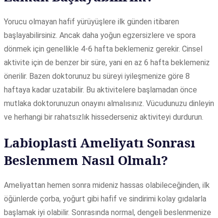
Yorucu olmayan hafif yürüyüşlere ilk günden itibaren
başlayabilirsiniz. Ancak daha yoğun egzersizlere ve spora
dönmek için genellikle 4-6 hafta beklemeniz gerekir. Cinsel
aktivite için de benzer bir süre, yani en az 6 hafta beklemeniz
önerilir. Bazen doktorunuz bu süreyi iyileşmenize göre 8
haftaya kadar uzatabilir. Bu aktivitelere başlamadan önce
mutlaka doktorunuzun onayını almalısınız. Vücudunuzu dinleyin
ve herhangi bir rahatsızlık hissederseniz aktiviteyi durdurun.
Labioplasti Ameliyatı Sonrası
Beslenmem Nasıl Olmalı?
Ameliyattan hemen sonra mideniz hassas olabileceğinden, ilk
öğünlerde çorba, yoğurt gibi hafif ve sindirimi kolay gıdalarla
başlamak iyi olabilir. Sonrasında normal, dengeli beslenmenize