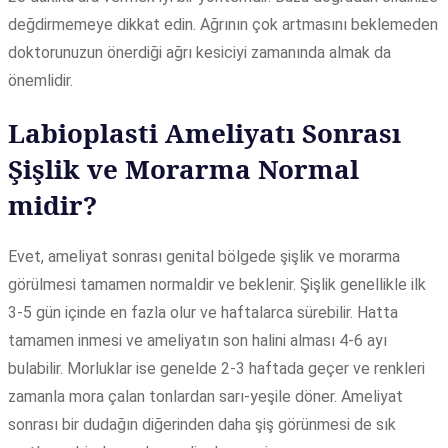
değdirmemeye dikkat edin. Ağrının çok artmasını beklemeden
doktorunuzun önerdiği ağrı kesiciyi zamanında almak da
önemlidir.
Labioplasti Ameliyatı Sonrası
Şişlik ve Morarma Normal
midir?
Evet, ameliyat sonrası genital bölgede şişlik ve morarma
görülmesi tamamen normaldir ve beklenir. Şişlik genellikle ilk
3-5 gün içinde en fazla olur ve haftalarca sürebilir. Hatta
tamamen inmesi ve ameliyatın son halini alması 4-6 ayı
bulabilir. Morluklar ise genelde 2-3 haftada geçer ve renkleri
zamanla mora çalan tonlardan sarı-yeşile döner. Ameliyat
sonrası bir dudağın diğerinden daha şiş görünmesi de sık