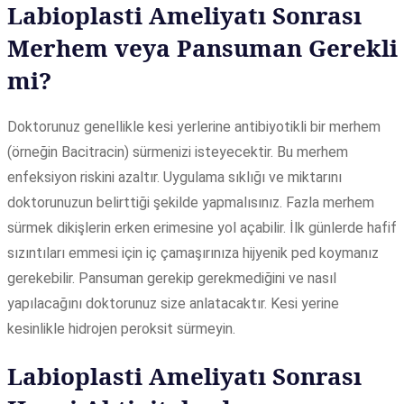
Labioplasti Ameliyatı Sonrası
Merhem veya Pansuman Gerekli
mi?
Doktorunuz genellikle kesi yerlerine antibiyotikli bir merhem
(örneğin Bacitracin) sürmenizi isteyecektir. Bu merhem
enfeksiyon riskini azaltır. Uygulama sıklığı ve miktarını
doktorunuzun belirttiği şekilde yapmalısınız. Fazla merhem
sürmek dikişlerin erken erimesine yol açabilir. İlk günlerde hafif
sızıntıları emmesi için iç çamaşırınıza hijyenik ped koymanız
gerekebilir. Pansuman gerekip gerekmediğini ve nasıl
yapılacağını doktorunuz size anlatacaktır. Kesi yerine
kesinlikle hidrojen peroksit sürmeyin.
Labioplasti Ameliyatı Sonrası