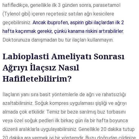
hafifledikçe, genellikle ilk 3 günden sonra, parasetamol
(Tylenol gibi) içeren reçetesiz satılan ağrı kesicilere
geçebilirsiniz.
Ancak ibuprofen, aspirin gibi ilaçlardan ilk 2
hafta kaçınmak gerekir, çünkü kanama riskini artırabilirler.
Doktorunuza danışmadan bu tür ilaçları kullanmayın.
Labioplasti Ameliyatı Sonrası
Ağrıyı İlaçsız Nasıl
Hafifletebilirim?
İlaçların yanı sıra basit yöntemlerle de ağrı ve rahatsızlığı
azaltabilirsiniz. Soğuk kompres uygulaması şişliği ve ağrıyı
almada çok etkilidir. Temiz bir beze sarılmış buz torbasını
veya özel soğuk pedleri ilk birkaç gün ila bir hafta boyunca
düzenli aralıklarla uygulayabilirsiniz. Genellikle 20 dakika tutup
20 dakika ara vermek iyi bir yöntemdir. Buzu doğrudan cildinize